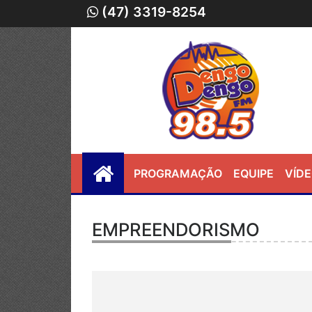
(47) 3319-8254
PROGRAMAÇÃO
EQUIPE
VÍD
EMPREENDORISMO