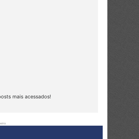
posts mais acessados!
eiro