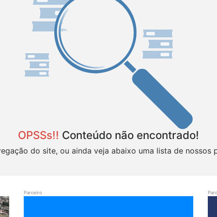
OPSSs!!
Conteúdo não encontrado!
vegação do site, ou ainda veja abaixo uma lista de nossos 
Parceiro
Parc