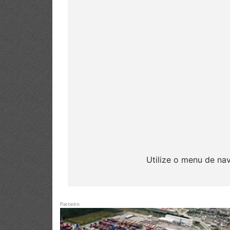
Utilize o menu de na
Parceiro