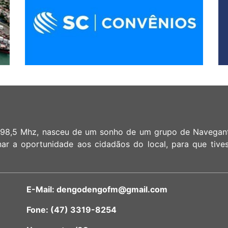
,5 Mhz, nasceu de um sonho de um grupo de Navegantin
onar a oportunidade aos cidadãos do local, para que tiv
E-Mail: dengodengofm@gmail.com
Fone: (47) 3319-8254