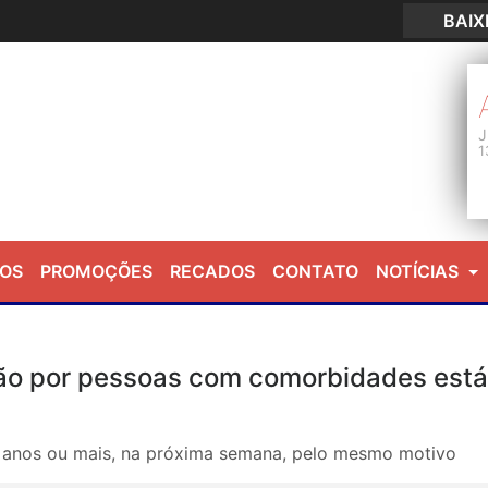
BAI
J
1
EOS
PROMOÇÕES
RECADOS
CONTATO
NOTÍCIAS
ção por pessoas com comorbidades est
0 anos ou mais, na próxima semana, pelo mesmo motivo