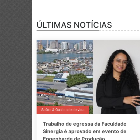
ÚLTIMAS NOTÍCIAS
Saúde & Qualidade de vida
Trabalho de egressa da Faculdade
Sinergia é aprovado em evento de
Engenharde de Produção