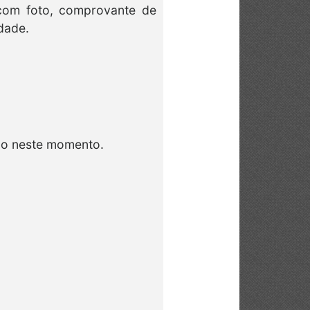
 com foto, comprovante de
dade.
ão neste momento.