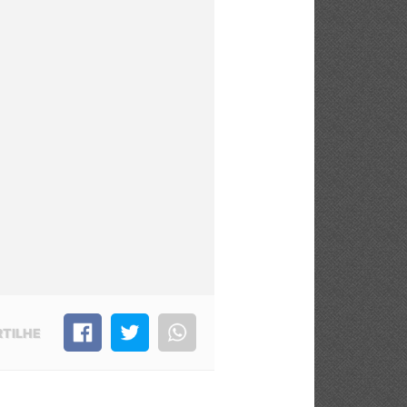
TILHE