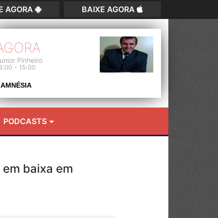
XE AGORA
BAIXE AGORA
AGORA
unior Pinheiro
3:00 - 15:00
AMNÉSIA
PODCASTS
á em baixa em