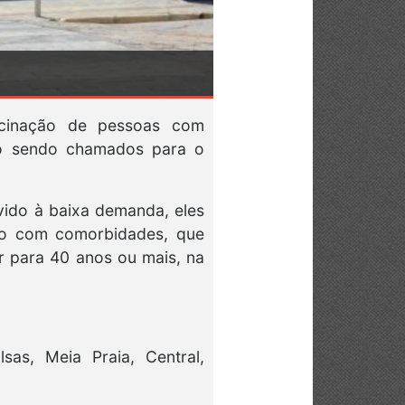
acinação de pessoas com
o sendo chamados para o
vido à baixa demanda, eles
rio com comorbidades, que
ir para 40 anos ou mais, na
as, Meia Praia, Central,