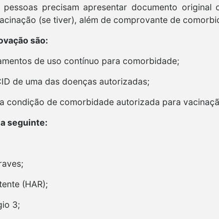
s pessoas precisam apresentar documento original
 vacinação (se tiver), além de comprovante de comorbi
vação são:
amentos de uso contínuo para comorbidade;
ID de uma das doenças autorizadas;
 condição de comorbidade autorizada para vacinaç
 a seguinte:
raves;
stente (HAR);
gio 3;