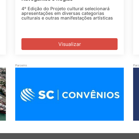
4º Edição do Projeto cultural selecionará
apresentações em diversas categorias
culturais e outras manifestações artísticas
Visualizar
Parceiro
Parc