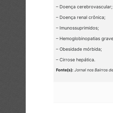
– Doença cerebrovascular;
– Doença renal crônica;
– Imunossuprimidos;
– Hemoglobinopatias grave
– Obesidade mórbida;
– Cirrose hepática.
Fonte(s):
Jornal nos Bairros 