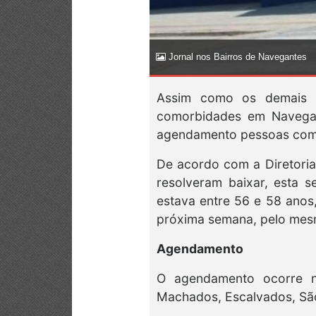
Jornal nos Bairros de Navegantes
Assim como os demais m
comorbidades em Navega
agendamento pessoas com
De acordo com a Diretoria
resolveram baixar, esta 
estava entre 56 e 58 anos,
próxima semana, pelo mes
Agendamento
O agendamento ocorre na
Machados, Escalvados, Sã