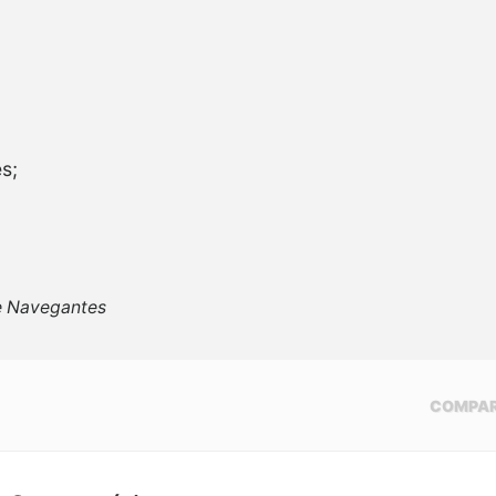
s;
de Navegantes
COMPAR