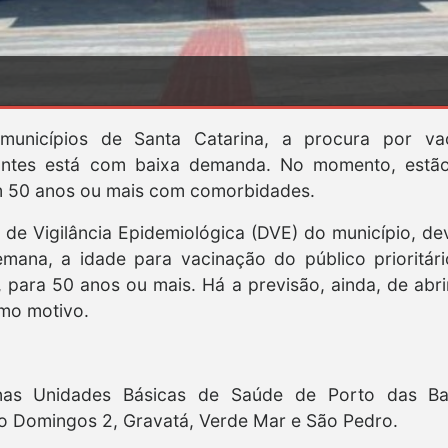
unicípios de Santa Catarina, a procura por v
ntes está com baixa demanda. No momento, estã
 50 anos ou mais com comorbidades.
 de Vigilância Epidemiológica (DVE) do município, de
semana, a idade para vacinação do público prioritá
 para 50 anos ou mais. Há a previsão, ainda, de abr
mo motivo.
s Unidades Básicas de Saúde de Porto das Bals
o Domingos 2, Gravatá, Verde Mar e São Pedro.