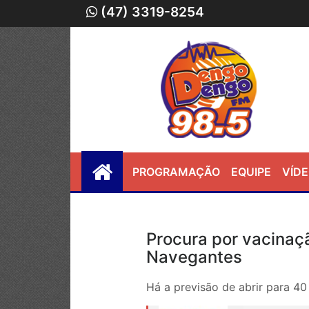
(47) 3319-8254
PROGRAMAÇÃO
EQUIPE
VÍD
Procura por vacina
Navegantes
Há a previsão de abrir para 4